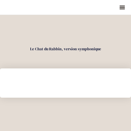
Le Chat du Rabbin, version symphonique